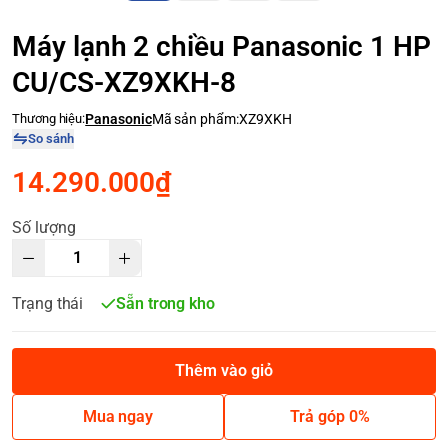
Máy lạnh 2 chiều Panasonic 1 HP
CU/CS-XZ9XKH-8
Thương hiệu:
Panasonic
Mã sản phẩm:
XZ9XKH
So sánh
14.290.000₫
Số lượng
Trạng thái
Sẵn trong kho
Thêm vào giỏ
Mua ngay
Trả góp 0%