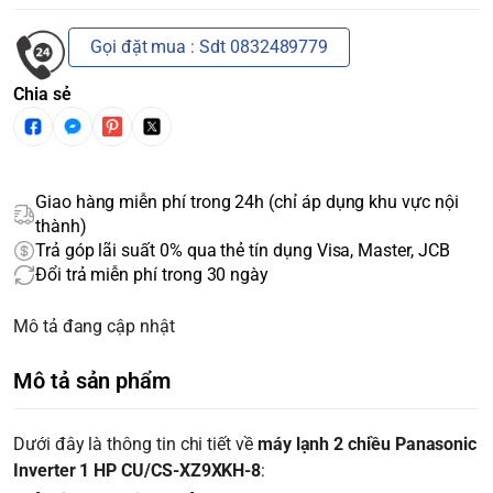
Gọi đặt mua : Sdt 0832489779
Chia sẻ
Giao hàng miễn phí trong 24h (chỉ áp dụng khu vực nội
thành)
Trả góp lãi suất 0% qua thẻ tín dụng Visa, Master, JCB
Đổi trả miễn phí trong 30 ngày
Mô tả đang cập nhật
Mô tả sản phẩm
Dưới đây là thông tin chi tiết về
máy lạnh 2 chiều Panasonic
Inverter 1 HP CU/CS-XZ9XKH-8
: