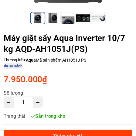
Máy giặt sấy Aqua Inverter 10/7
kg AQD-AH1051J(PS)
Thương hiệu:
Aqua
Mã sản phẩm:
AH1051J PS
So sánh
7.950.000₫
Số lượng
Trạng thái
Sẵn trong kho