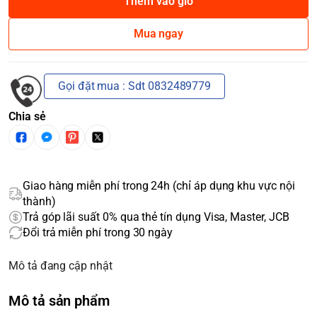
Thêm vào giỏ
Mua ngay
Gọi đặt mua : Sdt 0832489779
Chia sẻ
Giao hàng miễn phí trong 24h (chỉ áp dụng khu vực nội
thành)
Trả góp lãi suất 0% qua thẻ tín dụng Visa, Master, JCB
Đổi trả miễn phí trong 30 ngày
Mô tả đang cập nhật
Mô tả sản phẩm