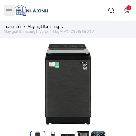
0
Trang chủ
/
Máy giặt Samsung
/
Máy giặt Samsung Inverter 14 kg WA14CG5886BDSV