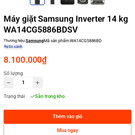
Máy giặt Samsung Inverter 14 kg
WA14CG5886BDSV
Thương hiệu:
Samsung
Mã sản phẩm:
WA14CG5886BD
So sánh
8.100.000₫
Số lượng
Trạng thái
Sẵn trong kho
Thêm vào giỏ
Mua ngay