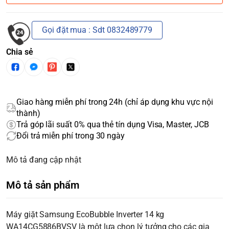
Gọi đặt mua : Sdt 0832489779
Chia sẻ
Giao hàng miễn phí trong 24h (chỉ áp dụng khu vực nội
thành)
Trả góp lãi suất 0% qua thẻ tín dụng Visa, Master, JCB
Đổi trả miễn phí trong 30 ngày
Mô tả đang cập nhật
Mô tả sản phẩm
Máy giặt Samsung EcoBubble Inverter 14 kg
WA14CG5886BVSV là một lựa chọn lý tưởng cho các gia