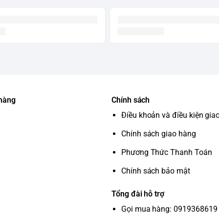
 vết bẩn cứng đầu.
 hàng
Chính sách
Điều khoản và điều kiện gia
Chính sách giao hàng
Phương Thức Thanh Toán
Chính sách bảo mật
Tổng đài hỗ trợ
Gọi mua hàng: 0919368619 