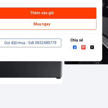
Thêm vào giỏ
Mua ngay
Chia sẻ
Gọi đặt mua : Sdt 0832489779