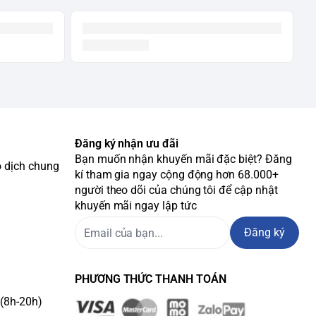
Đăng ký nhận ưu đãi
Bạn muốn nhận khuyến mãi đặc biệt? Đăng
o dịch chung
kí tham gia ngay cộng động hơn 68.000+
người theo dõi của chúng tôi để cập nhật
khuyến mãi ngay lập tức
Đăng ký
PHƯƠNG THỨC THANH TOÁN
(8h-20h)