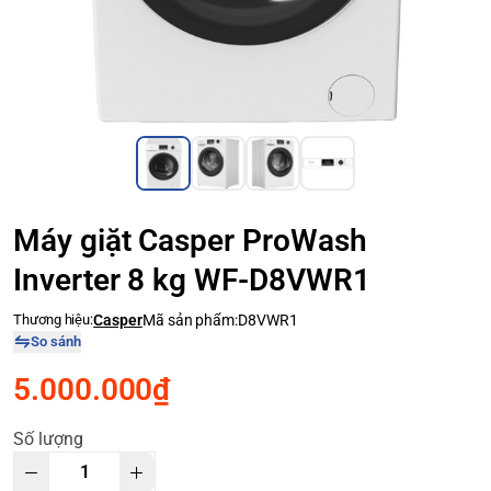
Máy giặt Casper ProWash
Inverter 8 kg WF-D8VWR1
Thương hiệu:
Casper
Mã sản phẩm:
D8VWR1
So sánh
5.000.000₫
Số lượng