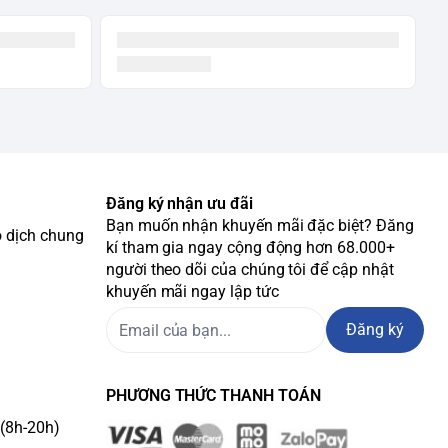
Đăng ký nhận ưu đãi
Bạn muốn nhận khuyến mãi đặc biệt? Đăng
o dịch chung
kí tham gia ngay cộng động hơn 68.000+
người theo dõi của chúng tôi để cập nhật
khuyến mãi ngay lập tức
Đăng ký
PHƯƠNG THỨC THANH TOÁN
(8h-20h)