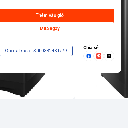
Thêm vào giỏ
Mua ngay
Chia sẻ
Gọi đặt mua : Sdt 0832489779