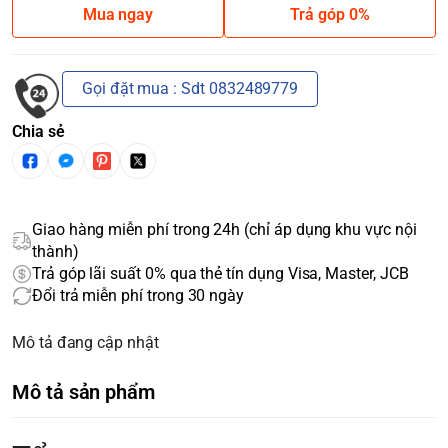
Mua ngay
Trả góp 0%
Gọi đặt mua : Sdt 0832489779
Chia sẻ
Giao hàng miễn phí trong 24h (chỉ áp dụng khu vực nội
thành)
Trả góp lãi suất 0% qua thẻ tín dụng Visa, Master, JCB
Đổi trả miễn phí trong 30 ngày
Mô tả đang cập nhật
Mô tả sản phẩm