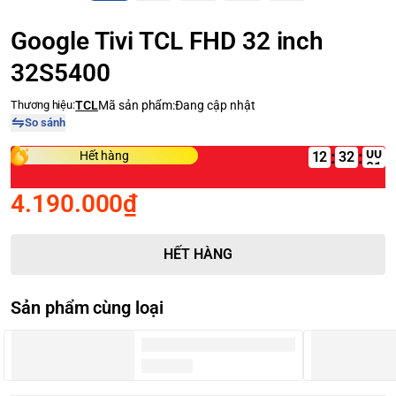
Google Tivi TCL FHD 32 inch
32S5400
Thương hiệu:
TCL
Mã sản phẩm:
Đang cập nhật
So sánh
:
:
Hết hàng
12
4.190.000₫
HẾT HÀNG
Sản phẩm cùng loại