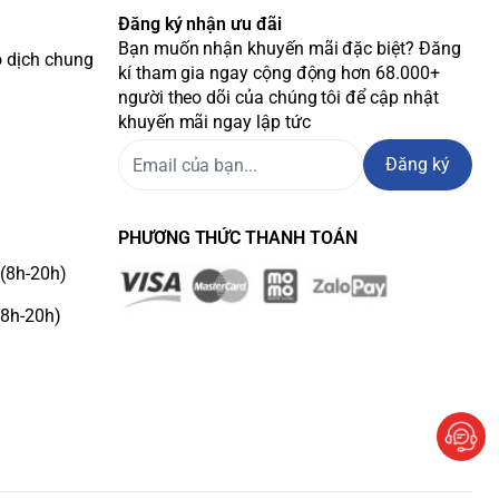
Đăng ký nhận ưu đãi
Bạn muốn nhận khuyến mãi đặc biệt? Đăng
o dịch chung
kí tham gia ngay cộng động hơn 68.000+
người theo dõi của chúng tôi để cập nhật
khuyến mãi ngay lập tức
Đăng ký
PHƯƠNG THỨC THANH TOÁN
(8h-20h)
(8h-20h)