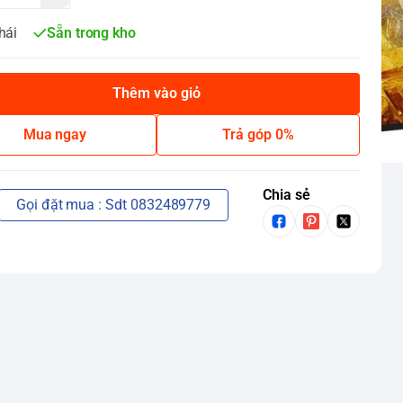
hái
Sẵn trong kho
Thêm vào giỏ
Mua ngay
Trả góp 0%
Chia sẻ
Gọi đặt mua : Sdt 0832489779