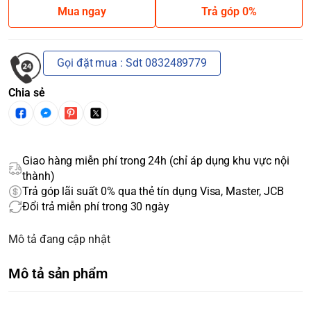
Mua ngay
Trả góp 0%
Gọi đặt mua : Sdt 0832489779
Chia sẻ
Giao hàng miễn phí trong 24h (chỉ áp dụng khu vực nội
thành)
Trả góp lãi suất 0% qua thẻ tín dụng Visa, Master, JCB
Đổi trả miễn phí trong 30 ngày
Mô tả đang cập nhật
Mô tả sản phẩm