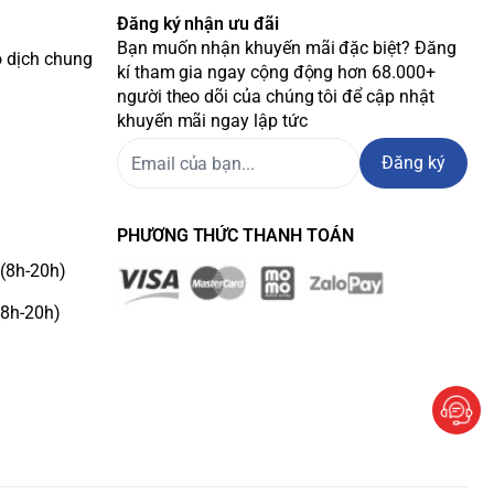
Đăng ký nhận ưu đãi
Bạn muốn nhận khuyến mãi đặc biệt? Đăng
o dịch chung
kí tham gia ngay cộng động hơn 68.000+
người theo dõi của chúng tôi để cập nhật
khuyến mãi ngay lập tức
Đăng ký
PHƯƠNG THỨC THANH TOÁN
(8h-20h)
(8h-20h)