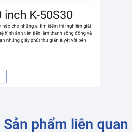
0 inch K-50S30
 hảo cho những ai tìm kiếm trải nghiệm giải
ghệ hình ảnh tiên tiến, âm thanh sống động và
bạn những giây phút thư giãn tuyệt vời bên
t Enhancer
Sản phẩm liên quan