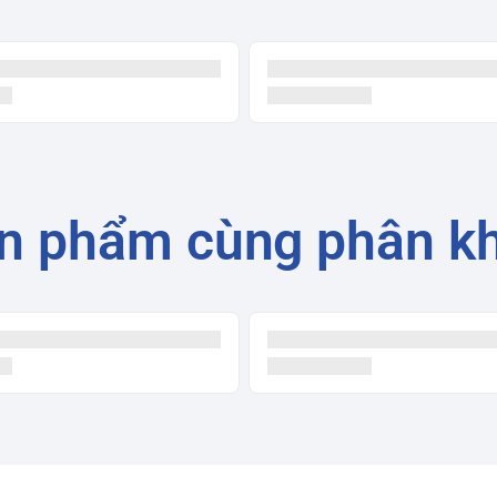
n phẩm cùng phân k
0 cm (không có chân đế)