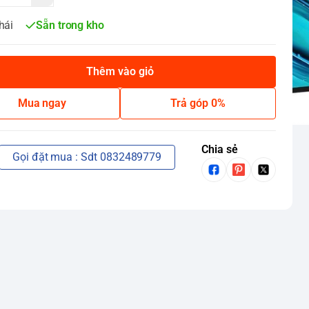
hái
Sẵn trong kho
Thêm vào giỏ
Mua ngay
Trả góp 0%
Chia sẻ
Gọi đặt mua : Sdt 0832489779