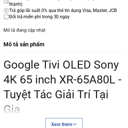
thành)
Trả góp lãi suất 0% qua thẻ tín dụng Visa, Master, JCB
Đổi trả miễn phí trong 30 ngày
Mô tả đang cập nhật
Mô tả sản phẩm
Google Tivi OLED Sony
4K 65 inch XR-65A80L -
Tuyệt Tác Giải Trí Tại
Gia
Xem thêm
Chào mừng bạn đến với thế giới giải trí đỉnh cao cùng