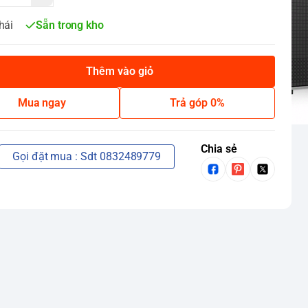
hái
Sẵn trong kho
Thêm vào giỏ
Mua ngay
Trả góp 0%
Chia sẻ
Gọi đặt mua : Sdt 0832489779