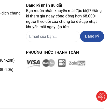
Đăng ký nhận ưu đãi
Bạn muốn nhận khuyến mãi đặc biệt? Đăng
o dịch chung
kí tham gia ngay cộng động hơn 68.000+
người theo dõi của chúng tôi để cập nhật
khuyến mãi ngay lập tức
Đăng ký
PHƯƠNG THỨC THANH TOÁN
(8h-20h)
(8h-20h)