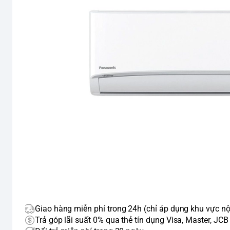
Giao hàng miễn phí trong 24h (chỉ áp dụng khu vực nộ
Trả góp lãi suất 0% qua thẻ tín dụng Visa, Master, JCB