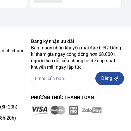
Đăng ký nhận ưu đãi
Bạn muốn nhận khuyến mãi đặc biệt? Đăng
o dịch chung
kí tham gia ngay cộng động hơn 68.000+
người theo dõi của chúng tôi để cập nhật
khuyến mãi ngay lập tức
Đăng ký
PHƯƠNG THỨC THANH TOÁN
(8h-20h)
(8h-20h)