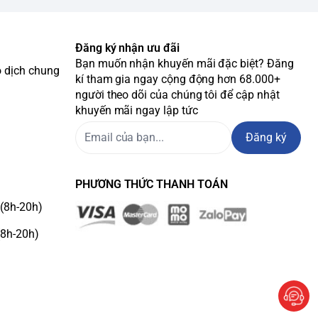
Đăng ký nhận ưu đãi
Bạn muốn nhận khuyến mãi đặc biệt? Đăng
o dịch chung
kí tham gia ngay cộng động hơn 68.000+
người theo dõi của chúng tôi để cập nhật
khuyến mãi ngay lập tức
Đăng ký
PHƯƠNG THỨC THANH TOÁN
(8h-20h)
(8h-20h)