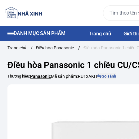
DANH MỤC SẢN PHẨM
Trang chủ
Giới th
Trang chủ
/
Điều hòa Panasonic
/
Điều hòa Panasonic 1 chiều
Điều hòa Panasonic 1 chiều CU/
Thương hiệu:
Panasonic
Mã sản phẩm:
RU12AKH
So sánh