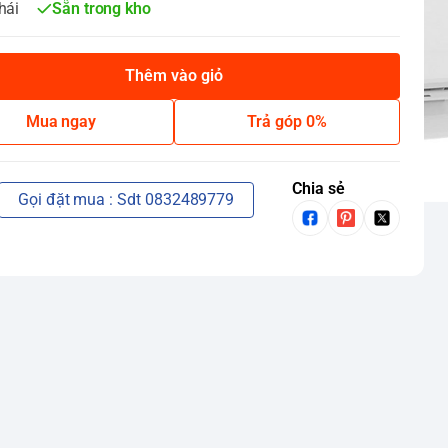
hái
Sẵn trong kho
Thêm vào giỏ
Mua ngay
Trả góp 0%
Chia sẻ
Gọi đặt mua : Sdt 0832489779