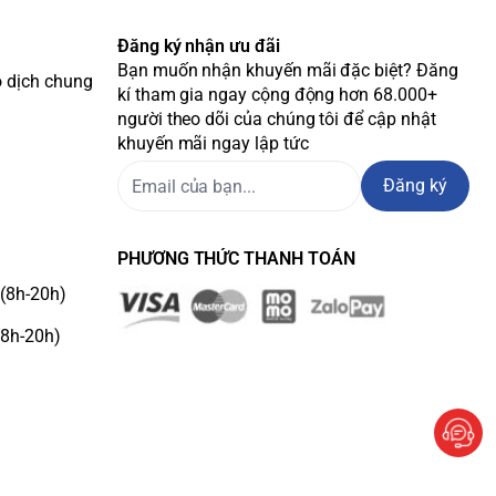
Đăng ký nhận ưu đãi
Bạn muốn nhận khuyến mãi đặc biệt? Đăng
o dịch chung
kí tham gia ngay cộng động hơn 68.000+
người theo dõi của chúng tôi để cập nhật
khuyến mãi ngay lập tức
Đăng ký
PHƯƠNG THỨC THANH TOÁN
(8h-20h)
(8h-20h)