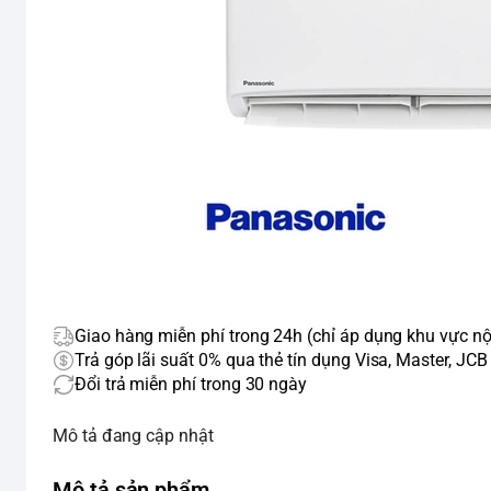
Giao hàng miễn phí trong 24h (chỉ áp dụng khu vực nộ
Trả góp lãi suất 0% qua thẻ tín dụng Visa, Master, JCB
Đổi trả miễn phí trong 30 ngày
Mô tả đang cập nhật
Mô tả sản phẩm