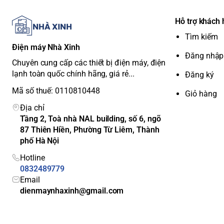
Hỗ trợ khách
Tìm kiếm
Điện máy Nhà Xinh
Đăng nhập
Chuyên cung cấp các thiết bị điện máy, điện
lạnh toàn quốc chính hãng, giá rẻ...
Đăng ký
Mã số thuế: 0110810448
Giỏ hàng
Địa chỉ
Tầng 2, Toà nhà NAL building, số 6, ngõ
87 Thiên Hiền, Phường Từ Liêm, Thành
phố Hà Nội
Hotline
0832489779
Email
dienmaynhaxinh@gmail.com