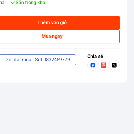
hái
Sẵn trong kho
Thêm vào giỏ
Mua ngay
Chia sẻ
Gọi đặt mua : Sdt 0832489779