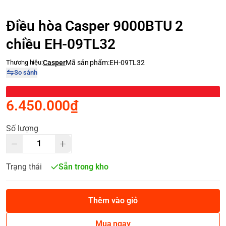
Điều hòa Casper 9000BTU 2
chiều EH-09TL32
Thương hiệu:
Casper
Mã sản phẩm:
EH-09TL32
So sánh
6.450.000₫
Số lượng
Trạng thái
Sẵn trong kho
Thêm vào giỏ
Mua ngay