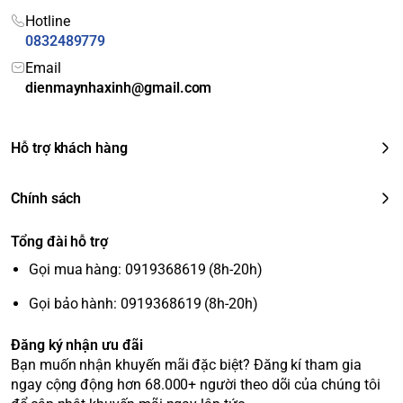
Hotline
0832489779
Email
dienmaynhaxinh@gmail.com
Hỗ trợ khách hàng
Chính sách
Tổng đài hỗ trợ
Gọi mua hàng: 0919368619 (8h-20h)
Gọi bảo hành: 0919368619 (8h-20h)
Đăng ký nhận ưu đãi
Bạn muốn nhận khuyến mãi đặc biệt? Đăng kí tham gia
ngay cộng động hơn 68.000+ người theo dõi của chúng tôi