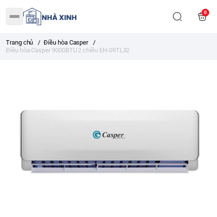
0
Trang chủ
/
Điều hòa Casper
/
Điều hòa Casper 9000BTU 2 chiều EH-09TL32