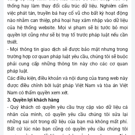
thống hay làm thay đổi cấu trúc dữ liệu. Nghiêm cấm
việc phát tán, truyền bá hay cổ vũ cho bất kỳ hoạt động
nào nhằm can thiệp, phá hoại hay xâm nhập vào dữ liệu
của hệ thống website. Mọi vi phạm sẽ bị tước bỏ mọi
quyền lợi cũng như sẽ bị truy tố trước pháp luật nếu cần
thiết.
- Mọi thông tin giao dịch sẽ được bảo mật nhưng trong
trường hợp cơ quan pháp luật yêu cầu, chúng tôi sẽ buộc
phải cung cấp những thông tin này cho các cơ quan
pháp luật.
Các điều kiện, điều khoản và nội dung của trang web này
được điều chỉnh bởi luật pháp Việt Nam và tòa án Việt
Nam có thẩm quyền xem xét.
3. Quyền lợi khách hàng
- Quý khách có quyền yêu cầu truy cập vào dữ liệu cá
nhân của mình, có quyền yêu cầu chúng tôi sửa lại
những sai sót trong dữ liệu của bạn mà không mất phí.
Bất cứ lúc nào bạn cũng có quyền yêu cầu chúng tôi