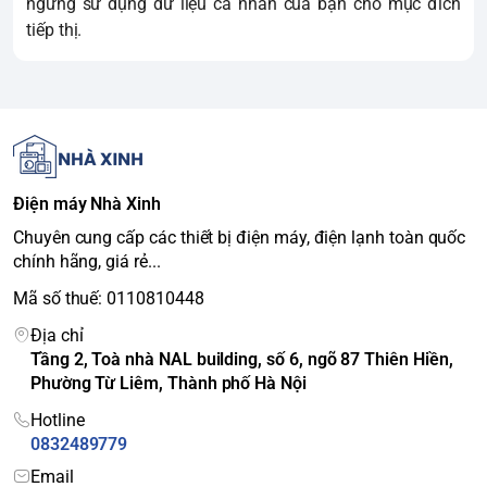
ngưng sử dụng dữ liệu cá nhân của bạn cho mục đích
tiếp thị.
Điện máy Nhà Xinh
Chuyên cung cấp các thiết bị điện máy, điện lạnh toàn quốc
chính hãng, giá rẻ...
Mã số thuế: 0110810448
Địa chỉ
Tầng 2, Toà nhà NAL building, số 6, ngõ 87 Thiên Hiền,
Phường Từ Liêm, Thành phố Hà Nội
Hotline
0832489779
Email