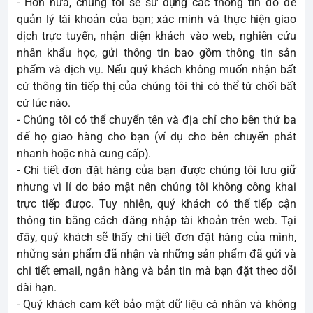
- Hơn nữa, chúng tôi sẽ sử dụng các thông tin đó để
quản lý tài khoản của bạn; xác minh và thực hiện giao
dịch trực tuyến, nhận diện khách vào web, nghiên cứu
nhân khẩu học, gửi thông tin bao gồm thông tin sản
phẩm và dịch vụ. Nếu quý khách không muốn nhận bất
cứ thông tin tiếp thị của chúng tôi thì có thể từ chối bất
cứ lúc nào.
- Chúng tôi có thể chuyển tên và địa chỉ cho bên thứ ba
để họ giao hàng cho bạn (ví dụ cho bên chuyển phát
nhanh hoặc nhà cung cấp).
- Chi tiết đơn đặt hàng của bạn được chúng tôi lưu giữ
nhưng vì lí do bảo mật nên chúng tôi không công khai
trực tiếp được. Tuy nhiên, quý khách có thể tiếp cận
thông tin bằng cách đăng nhập tài khoản trên web. Tại
đây, quý khách sẽ thấy chi tiết đơn đặt hàng của mình,
những sản phẩm đã nhận và những sản phẩm đã gửi và
chi tiết email, ngân hàng và bản tin mà bạn đặt theo dõi
dài hạn.
- Quý khách cam kết bảo mật dữ liệu cá nhân và không