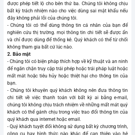
được phép tiết lộ cho bên thứ ba. Chúng tôi không chịu
bất kỳ trách nhiệm nào cho việc dùng sai mật khẩu nếu
đây không phải lỗi của chúng tôi.
- Chúng tôi có thể dùng thông tin cá nhân của bạn để
nghiên cứu thị trường. mọi thông tin chi tiết sẽ được ẩn
và chỉ được dùng để thống kê. Quý khách có thể từ chối
không tham gia bất cứ lúc nào.
2. Bảo mật
- Chúng tôi có biện pháp thích hợp về kỹ thuật và an ninh
để ngăn chặn truy cập trái phép hoặc trái pháp luật hoặc
mất mát hoặc tiêu hủy hoặc thiệt hại cho thông tin của
bạn.
- Chúng tôi khuyên quý khách không nên đưa thông tin
chi tiết về việc thanh toán với bất kỳ ai bằng e-mail,
chúng tôi không chịu trách nhiệm về những mất mát quý
khách có thể gánh chịu trong việc trao đổi thông tin của
quý khách qua internet hoặc email.
- Quý khách tuyệt đối không sử dụng bất kỳ chương trình,
công cụ hay hình thức nào khác để can thiệp vào hệ